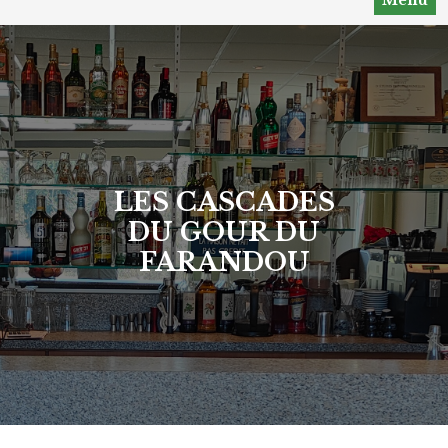
LES CASCADES
DU GOUR DU
FARANDOU