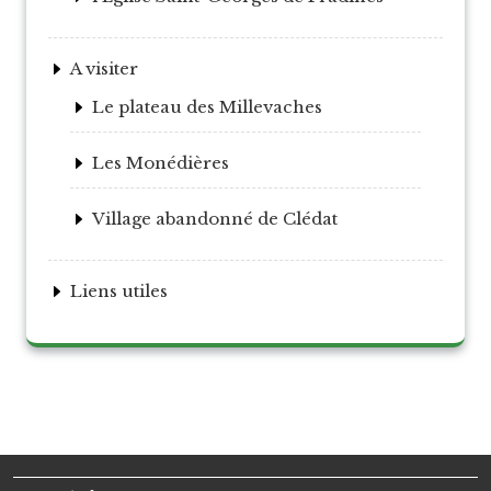
A visiter
Le plateau des Millevaches
Les Monédières
Village abandonné de Clédat
Liens utiles