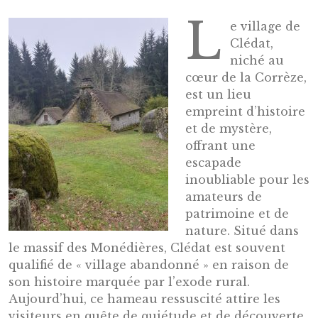
L
e village de
Clédat,
niché au
cœur de la Corrèze,
est un lieu
empreint d’histoire
et de mystère,
offrant une
escapade
inoubliable pour les
amateurs de
patrimoine et de
nature. Situé dans
le massif des Monédières, Clédat est souvent
qualifié de « village abandonné » en raison de
son histoire marquée par l’exode rural.
Aujourd’hui, ce hameau ressuscité attire les
visiteurs en quête de quiétude et de découverte.